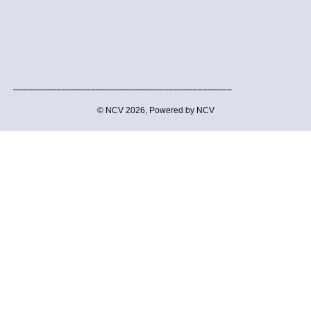
_____________________________________________
© NCV 2026, Powered by NCV