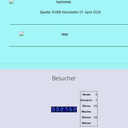
Quelle:
KVBB Newsletter 07. April 2026
___________________________________________________________
___________________________________________________________
Besucher
Heute:
3
Gestern:
7
Diese
20
Woche:
Dieser
28
Monat: