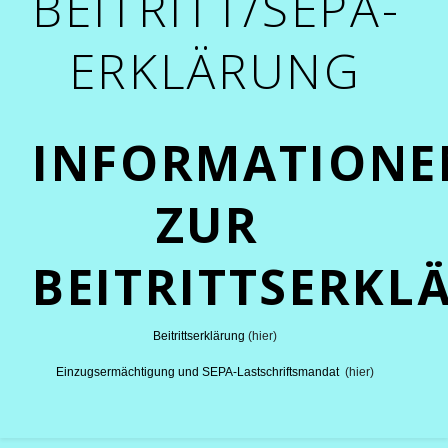
BEITRITT/SEPA-
ERKLÄRUNG
INFORMATIONE
ZUR
BEITRITTSERKL
Beitrittserklärung
(hier)
Einzugsermächtigung und SEPA-Lastschriftsmandat
(hier)